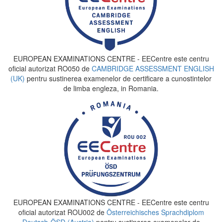
EUROPEAN EXAMINATIONS CENTRE - EECentre este centru
oficial autorizat RO050 de
CAMBRIDGE ASSESSMENT ENGLISH
(UK)
pentru sustinerea examenelor de certificare a cunostintelor
de limba engleza, in Romania.
EUROPEAN EXAMINATIONS CENTRE - EECentre este centru
oficial autorizat ROU002 de
Österreichisches Sprachdiplom
Deutsch-ÖSD (Austria)
pentru sustinerea examenelor de