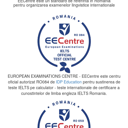
EECentre este un standard de referinta in Romania
pentru organizarea examenelor lingvistice internationale
EUROPEAN EXAMINATIONS CENTRE - EECentre este centru
oficial autorizat RO084 de
IDP Education
pentru sustinerea de
teste IELTS pe calculator - teste internationale de certificare a
cunostintelor de limba engleza IELTS Romania.