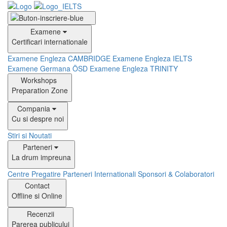
Examene
Certificari internationale
Examene Engleza CAMBRIDGE
Examene Engleza IELTS
Examene Germana ÖSD
Examene Engleza TRINITY
Workshops
Preparation Zone
Compania
Cu si despre noi
Stiri si Noutati
Parteneri
La drum impreuna
Centre Pregatire
Parteneri Internationali
Sponsori & Colaboratori
Contact
Offline si Online
Recenzii
Parerea publicului