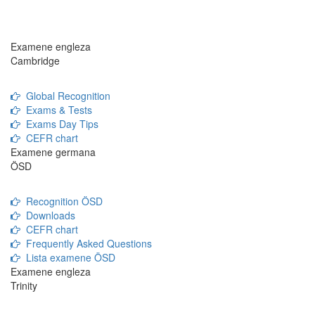
Examene engleza
Cambridge
Global Recognition
Exams & Tests
Exams Day Tips
CEFR chart
Examene germana
ÖSD
Recognition ÖSD
Downloads
CEFR chart
Frequently Asked Questions
Lista examene ÖSD
Examene engleza
Trinity