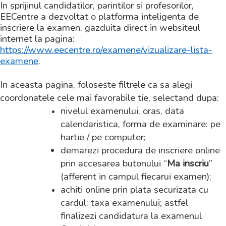
In sprijinul candidatilor, parintilor si profesorilor,
EECentre a dezvoltat o platforma inteligenta de
inscriere la examen, gazduita direct in websiteul
internet la pagina:
https://www.eecentre.ro/examene/vizualizare-lista-
examene
.
In aceasta pagina, foloseste filtrele ca sa alegi
coordonatele cele mai favorabile tie, selectand dupa:
nivelul examenului, oras, data
calendaristica, forma de examinare: pe
hartie / pe computer;
demarezi procedura de inscriere online
prin accesarea butonului “
Ma inscriu
”
(afferent in campul fiecarui examen);
achiti online prin plata securizata cu
cardul: taxa examenului; astfel
finalizezi candidatura la examenul