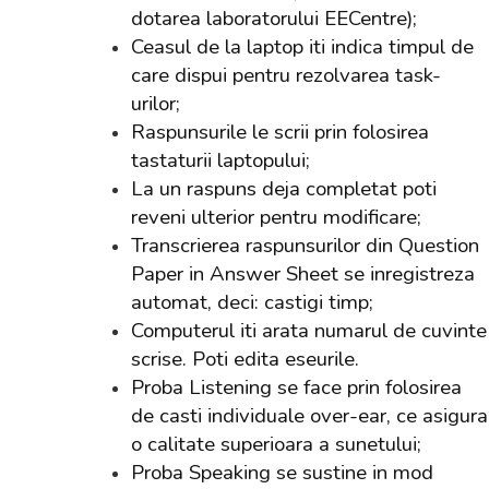
dotarea laboratorului EECentre);
Ceasul de la laptop iti indica timpul de
care dispui pentru rezolvarea task-
urilor;
Raspunsurile le scrii prin folosirea
tastaturii laptopului;
La un raspuns deja completat poti
reveni ulterior pentru modificare;
Transcrierea raspunsurilor din Question
Paper in Answer Sheet se inregistreza
automat, deci: castigi timp;
Computerul iti arata numarul de cuvinte
scrise. Poti edita eseurile.
Proba Listening se face prin folosirea
de casti individuale over-ear, ce asigura
o calitate superioara a sunetului;
Proba Speaking se sustine in mod