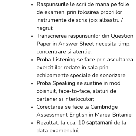
Raspunsurile le scrii de mana pe foile
de examen, prin folosirea propriilor
instrumente de scris (pix albastru /
negru);
Transcrierea raspunsurilor din Question
Paper in Answer Sheet necesita timp,
concentrare si atentie;
Proba Listening se face prin ascultarea
exercitiilor redate in sala prin
echipamente speciale de sonorizare;
Proba Speaking se sustine in mod
obisnuit, face-to-face, alaturi de
partener si interlocutor;
Corectarea se face la Cambridge
Assessment English in Marea Britanie;
Rezultat: la cca.
10 saptamani
de la
data examenului;