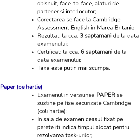
obisnuit, face-to-face, alaturi de
partener si interlocutor;
Corectarea se face la Cambridge
Assessment English in Marea Britanie;
Rezultat: la cca.
3 saptamani
de la data
examenului;
Certificat: la cca.
6 saptamani
de la
data examenului;
Taxa este putin mai scumpa.
Paper (pe hartie)
Examenul in versiunea
PAPER
se
sustine pe fise securizate Cambridge
(
coli hartie
);
In sala de examen ceasul fixat pe
perete iti indica timpul alocat pentru
rezolvarea task-urilor;