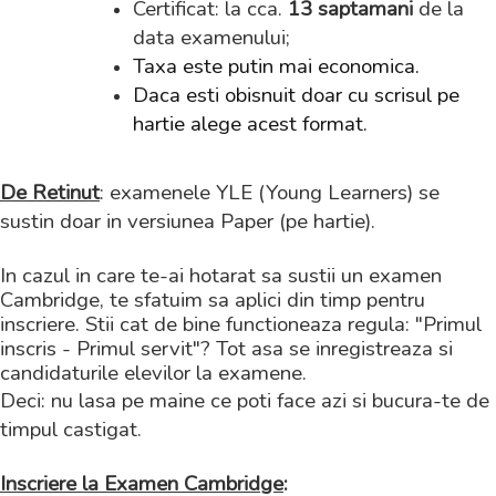
Certificat: la cca.
13 saptamani
de la
data examenului;
Taxa este putin mai economica.
Daca esti obisnuit doar cu scrisul pe
hartie alege acest format.
De Retinut
: examenele YLE (Young Learners) se
sustin doar in versiunea Paper (pe hartie).
In cazul in care te-ai hotarat sa sustii un examen
Cambridge, te sfatuim sa aplici din timp pentru
inscriere. Stii cat de bine functioneaza regula: "Primul
inscris - Primul servit"? Tot asa se inregistreaza si
candidaturile elevilor la examene.
Deci: nu lasa pe maine ce poti face azi si bucura-te de
timpul castigat.
Inscriere la Examen Cambridge
: