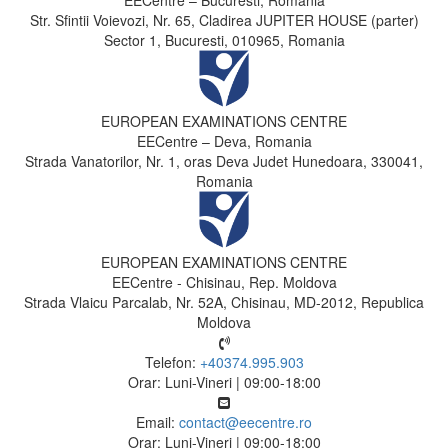
EECentre – Bucuresti, Romania
Str. Sfintii Voievozi, Nr. 65, Cladirea JUPITER HOUSE (parter)
Sector 1, Bucuresti, 010965, Romania
EUROPEAN EXAMINATIONS CENTRE
EECentre – Deva, Romania
Strada Vanatorilor, Nr. 1, oras Deva Judet Hunedoara, 330041,
Romania
EUROPEAN EXAMINATIONS CENTRE
EECentre - Chisinau, Rep. Moldova
Strada Vlaicu Parcalab, Nr. 52A, Chisinau, MD-2012, Republica
Moldova
Telefon:
+40374.995.903
Orar: Luni-Vineri | 09:00-18:00
Email:
contact@eecentre.ro
Orar: Luni-Vineri | 09:00-18:00