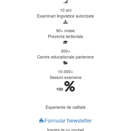
10
ani
Examinari lingvistice autorizate
90+
orase
Prezenta teritoriala
300
+
Centre educationale partenere
10.000
+
Sesiuni examene
100
Experiente de calitate
Formular Newsletter
Inspira-te cu noutati