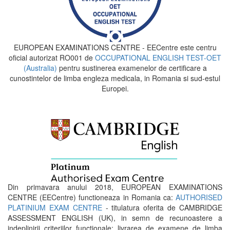
EUROPEAN EXAMINATIONS CENTRE - EECentre este centru
oficial autorizat RO001 de
OCCUPATIONAL ENGLISH TEST-OET
(Australia)
pentru sustinerea examenelor de certificare a
cunostintelor de limba engleza medicala, in Romania si sud-estul
Europei.
Din primavara anului 2018, EUROPEAN EXAMINATIONS
CENTRE (EECentre) functioneaza in Romania ca:
AUTHORISED
PLATINIUM EXAM CENTRE
- titulatura oferita de CAMBRIDGE
ASSESSMENT ENGLISH (UK), in semn de recunoastere a
indeplinirii criteriilor functionale: livrarea de examene de limba