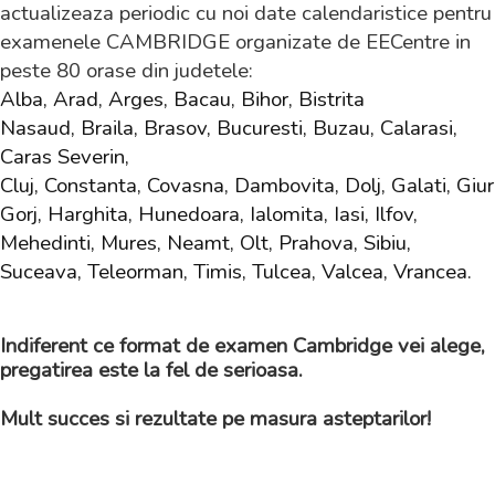
actualizeaza periodic cu noi date calendaristice pentru
examenele CAMBRIDGE organizate de EECentre in
peste 80 orase din judetele:
Alba, Arad, Arges, Bacau, Bihor, Bistrita
Nasaud, Braila, Brasov, Bucuresti, Buzau, Calarasi,
Caras Severin,
Cluj, Constanta, Covasna, Dambovita, Dolj, Galati, Giur
Gorj, Harghita, Hunedoara, Ialomita, Iasi, Ilfov,
Mehedinti, Mures, Neamt, Olt, Prahova, Sibiu,
Suceava, Teleorman, Timis, Tulcea, Valcea, Vrancea.
Indiferent ce format de examen Cambridge vei alege,
pregatirea este la fel de serioasa.
Mult succes si rezultate pe masura asteptarilor!