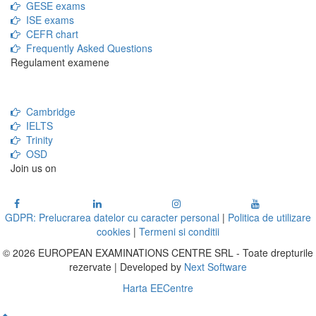
GESE exams
ISE exams
CEFR chart
Frequently Asked Questions
Regulament examene
Cambridge
IELTS
Trinity
OSD
Join us on
GDPR: Prelucrarea datelor cu caracter personal
|
Politica de utilizare
cookies
|
Termeni si conditii
© 2026 EUROPEAN EXAMINATIONS CENTRE SRL - Toate drepturile
rezervate | Developed by
Next Software
Harta EECentre