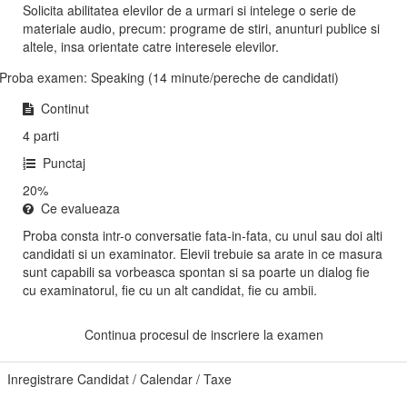
Solicita abilitatea elevilor de a urmari si intelege o serie de
materiale audio, precum: programe de stiri, anunturi publice si
altele, insa orientate catre interesele elevilor.
Proba examen: Speaking (14 minute/pereche de candidati)
Continut
4 parti
Punctaj
20%
Ce evalueaza
Proba consta intr-o conversatie fata-in-fata, cu unul sau doi alti
candidati si un examinator. Elevii trebuie sa arate in ce masura
sunt capabili sa vorbeasca spontan si sa poarte un dialog fie
cu examinatorul, fie cu un alt candidat, fie cu ambii.
Continua procesul de inscriere la examen
Inregistrare Candidat / Calendar / Taxe