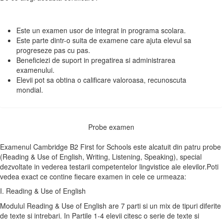
Este un examen usor de integrat in programa scolara.
Este parte dintr-o suita de examene care ajuta elevul sa
progreseze pas cu pas.
Beneficiezi de suport in pregatirea si administrarea
examenului.
Elevii pot sa obtina o calificare valoroasa, recunoscuta
mondial.
Probe examen
Examenul Cambridge B2 First for Schools este alcatuit din patru probe
(Reading & Use of English, Writing, Listening, Speaking), special
dezvoltate in vederea testarii competentelor lingvistice ale elevilor.Poti
vedea exact ce contine fiecare examen in cele ce urmeaza:
I. Reading & Use of English
Modulul Reading & Use of English are 7 parti si un mix de tipuri diferite
de texte si intrebari. In Partile 1-4 elevii citesc o serie de texte si