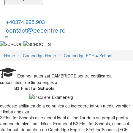
+40374.995.903
contact@eecentre.ro
☰
Home
Cambridge Home
Cambridge FCE-4-School
Examen autorizat CAMBRIDGE pentru certificarea
cunostintelor de limba engleza:
B2 First for Schools
ovedeste abilitatea de a comunica cu incredere intr-un mediu vorbitor
e limba engleza.
2 First for Schools este modul ideal al tinerilor de a se pregati pentru
xamene de nivel mai ridicat. Examenul B2 First for Schools, cunoscut
nterior sub denumirea de Cambridge English: First for Schools (FCE