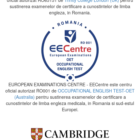
oficial autorizat RO65151 de
Trinity College London (UK)
pentru
sustinerea examenelor de certificare a cunostintelor de limba
engleza, in Romania.
EUROPEAN EXAMINATIONS CENTRE - EECentre este centru
oficial autorizat RO001 de
OCCUPATIONAL ENGLISH TEST-OET
(Australia)
pentru sustinerea examenelor de certificare a
cunostintelor de limba engleza medicala, in Romania si sud-estul
Europei.