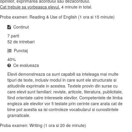
opiniilor, exprimarea acordului sau dezacordului.
Cat trebuie sa vorbeasca elevul.
4 minute in total.
Proba examen: Reading & Use of English (1 ora si 15 minute)
Continut
7 parti
52 de intrebari
Punctaj
40%
Ce evalueaza
Elevii demonstreaza ca sunt capabili sa inteleaga mai multe
tipuri de texte, inclusiv modul in care sunt ele structurate si
atitudinile exprimate in acestea. Textele provin din surse cu
care elevii sunt familiari: reviste, articole, literatura, publicitate,
fiind orientate catre interesele elevilor. Competentele de limba
engleza ale elevilor vor fi testate prin cerinte care arata cat de
bine pot acestia sa isi controleze vocabularul si cunostintele
gramaticale.
Proba examen: Writing (1 ora si 20 de minute)