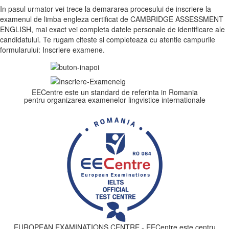
In pasul urmator vei trece la demararea procesului de inscriere la
examenul de limba engleza certificat de CAMBRIDGE ASSESSMENT
ENGLISH, mai exact vei completa datele personale de identificare ale
candidatului. Te rugam citeste si completeaza cu atentie campurile
formularului: Inscriere examene.
EECentre este un standard de referinta in Romania
pentru organizarea examenelor lingvistice internationale
EUROPEAN EXAMINATIONS CENTRE - EECentre este centru