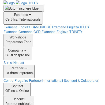
Examene
Certificari internationale
Examene Engleza CAMBRIDGE
Examene Engleza IELTS
Examene Germana ÖSD
Examene Engleza TRINITY
Workshops
Preparation Zone
Compania
Cu si despre noi
Stiri si Noutati
Parteneri
La drum impreuna
Centre Pregatire
Parteneri Internationali
Sponsori & Colaboratori
Contact
Offline si Online
Recenzii
Parerea publicului