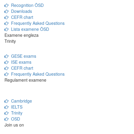
Recognition ÖSD
Downloads
CEFR chart
Frequently Asked Questions
Lista examene ÖSD
Examene engleza
Trinity
GESE exams
ISE exams
CEFR chart
Frequently Asked Questions
Regulament examene
Cambridge
IELTS
Trinity
OSD
Join us on