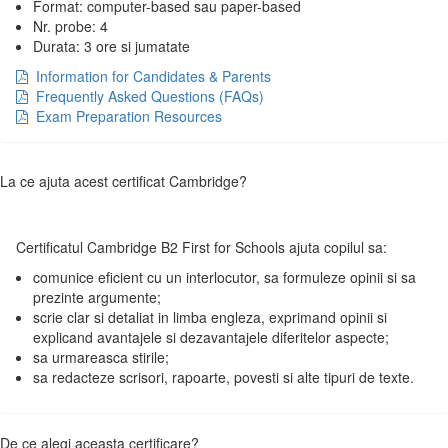
Format: computer-based sau paper-based
Nr. probe: 4
Durata: 3 ore si jumatate
Information for Candidates & Parents
Frequently Asked Questions (FAQs)
Exam Preparation Resources
La ce ajuta acest certificat Cambridge?
Certificatul Cambridge B2 First for Schools ajuta copilul sa:
comunice eficient cu un interlocutor, sa formuleze opinii si sa
prezinte argumente;
scrie clar si detaliat in limba engleza, exprimand opinii si
explicand avantajele si dezavantajele diferitelor aspecte;
sa urmareasca stirile;
sa redacteze scrisori, rapoarte, povesti si alte tipuri de texte.
De ce alegi aceasta certificare?