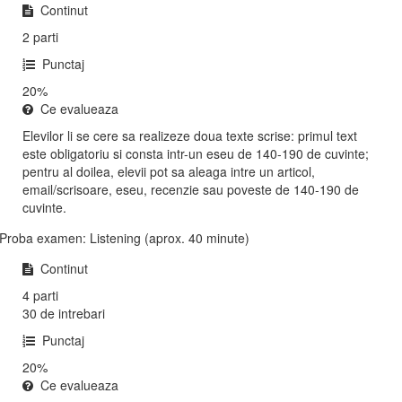
Continut
2 parti
Punctaj
20%
Ce evalueaza
Elevilor li se cere sa realizeze doua texte scrise: primul text
este obligatoriu si consta intr-un eseu de 140-190 de cuvinte;
pentru al doilea, elevii pot sa aleaga intre un articol,
email/scrisoare, eseu, recenzie sau poveste de 140-190 de
cuvinte.
Proba examen: Listening (aprox. 40 minute)
Continut
4 parti
30 de intrebari
Punctaj
20%
Ce evalueaza